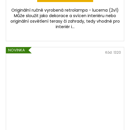
Originální ručně vyrobená retrolampa - lucerna (2v1)
Může sloužit jako dekorace a svícen interiéru nebo
originální osvětlení terasy či zahrady, tedy vhodné pro
interiér i...
NOVINKA
Kód:
1320