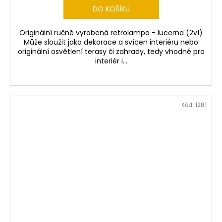
DO KOŠÍKU
Originální ručně vyrobená retrolampa - lucerna (2v1)
Může sloužit jako dekorace a svícen interiéru nebo
originální osvětlení terasy či zahrady, tedy vhodné pro
interiér i...
Kód:
1281