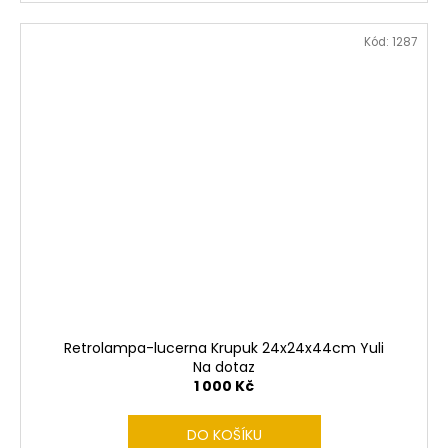
Kód:
1287
Retrolampa-lucerna Krupuk 24x24x44cm Yuli
Na dotaz
1 000 Kč
DO KOŠÍKU