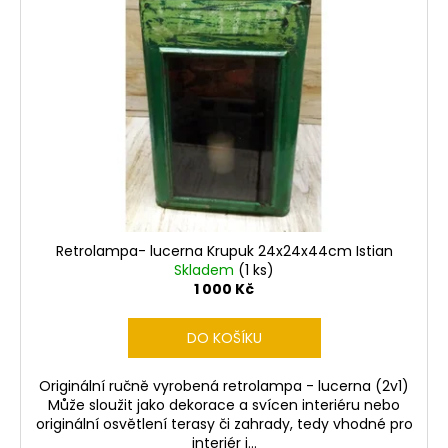
Retrolampa- lucerna Krupuk 24x24x44cm Istian
Skladem
(1 ks)
1 000 Kč
DO KOŠÍKU
Originální ručně vyrobená retrolampa - lucerna (2v1)
Může sloužit jako dekorace a svícen interiéru nebo
originální osvětlení terasy či zahrady, tedy vhodné pro
interiér i...