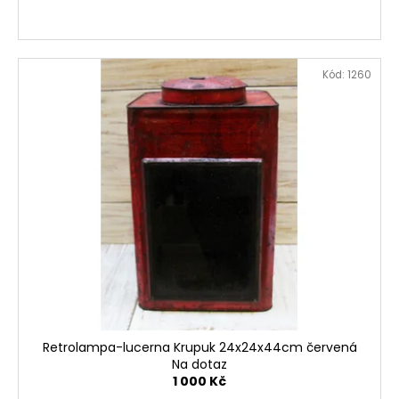
Kód:
1260
Retrolampa-lucerna Krupuk 24x24x44cm červená
Na dotaz
1 000 Kč