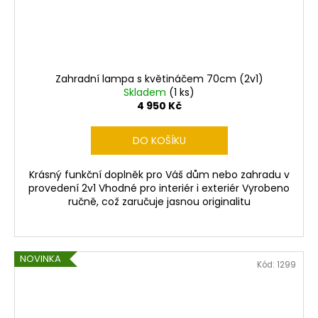
Zahradní lampa s květináčem 70cm (2v1)
Skladem
(1 ks)
4 950 Kč
DO KOŠÍKU
Krásný funkční doplněk pro Váš dům nebo zahradu v
provedení 2v1 Vhodné pro interiér i exteriér Vyrobeno
ručně, což zaručuje jasnou originalitu
NOVINKA
Kód:
1299