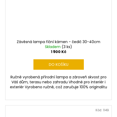
Závěsná lampa říční kámen - čedič 30-40cm
Skladem
(3 ks)
1 900 Kč
DO KOŠÍKU
Ručně vyrobená přírodní lampa a zároveň skvost pro
Váš dům, terasu nebo zahradu Vhodné pro interiér i
exteriér Vyrobeno ručně, což zaručuje 100% originalitu
Kód:
1149