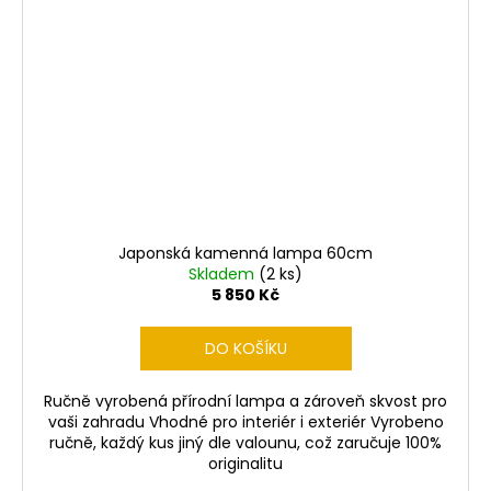
Japonská kamenná lampa 60cm
Skladem
(2 ks)
5 850 Kč
DO KOŠÍKU
Ručně vyrobená přírodní lampa a zároveň skvost pro
vaši zahradu Vhodné pro interiér i exteriér Vyrobeno
ručně, každý kus jiný dle valounu, což zaručuje 100%
originalitu