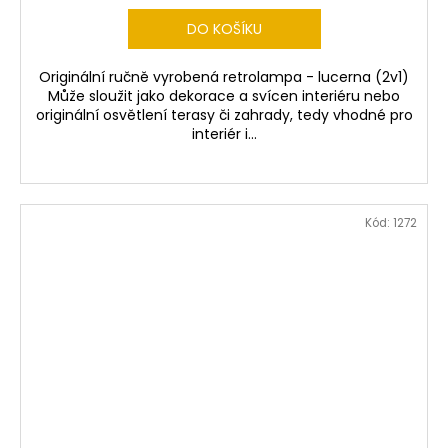
DO KOŠÍKU
Originální ručně vyrobená retrolampa - lucerna (2v1)
Může sloužit jako dekorace a svícen interiéru nebo
originální osvětlení terasy či zahrady, tedy vhodné pro
interiér i...
Kód:
1272