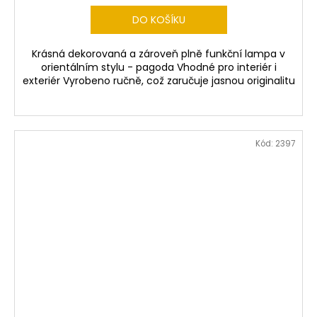
DO KOŠÍKU
Krásná dekorovaná a zároveň plně funkční lampa v
orientálním stylu - pagoda Vhodné pro interiér i
exteriér Vyrobeno ručně, což zaručuje jasnou originalitu
Kód:
2397