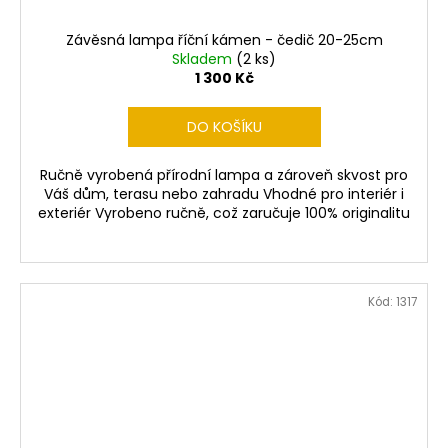
Závěsná lampa říční kámen - čedič 20-25cm
Skladem
(2 ks)
1 300 Kč
DO KOŠÍKU
Ručně vyrobená přírodní lampa a zároveň skvost pro
Váš dům, terasu nebo zahradu Vhodné pro interiér i
exteriér Vyrobeno ručně, což zaručuje 100% originalitu
Kód:
1317