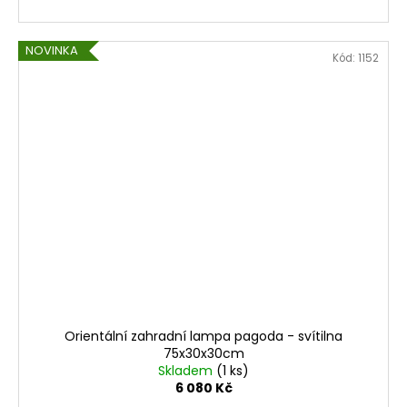
NOVINKA
Kód:
1152
Orientální zahradní lampa pagoda - svítilna
75x30x30cm
Skladem
(1 ks)
6 080 Kč