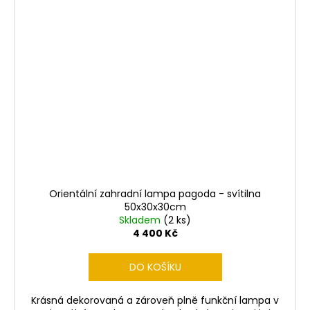
Orientální zahradní lampa pagoda - svítilna
50x30x30cm
Skladem
(2 ks)
4 400 Kč
DO KOŠÍKU
Krásná dekorovaná a zároveň plně funkční lampa v