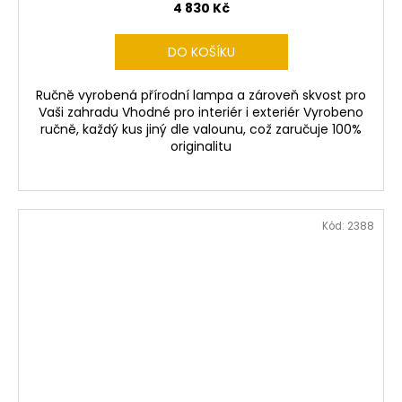
4 830 Kč
DO KOŠÍKU
Ručně vyrobená přírodní lampa a zároveň skvost pro
Vaši zahradu Vhodné pro interiér i exteriér Vyrobeno
ručně, každý kus jiný dle valounu, což zaručuje 100%
originalitu
Kód:
2388