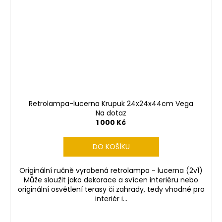
Retrolampa-lucerna Krupuk 24x24x44cm Vega
Na dotaz
1 000 Kč
DO KOŠÍKU
Originální ručně vyrobená retrolampa - lucerna (2v1)
Může sloužit jako dekorace a svícen interiéru nebo
originální osvětlení terasy či zahrady, tedy vhodné pro
interiér i...