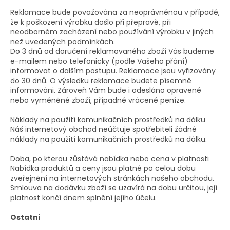
Reklamace bude považována za neoprávněnou v případě,
že k poškození výrobku došlo při přepravě, při
neodborném zacházení nebo používání výrobku v jiných
než uvedených podmínkách.
Do 3 dnů od doručení reklamovaného zboží Vás budeme
e-mailem nebo telefonicky (podle Vašeho přání)
informovat o dalším postupu. Reklamace jsou vyřizovány
do 30 dnů. O výsledku reklamace budete písemně
informováni. Zároveň Vám bude i odesláno opravené
nebo vyměněné zboží, případně vrácené peníze.
Náklady na použití komunikačních prostředků na dálku
Náš internetový obchod neúčtuje spotřebiteli žádné
náklady na použití komunikačních prostředků na dálku.
Doba, po kterou zůstává nabídka nebo cena v platnosti
Nabídka produktů a ceny jsou platné po celou dobu
zveřejnění na internetových stránkách našeho obchodu.
Smlouva na dodávku zboží se uzavírá na dobu určitou, její
platnost končí dnem splnění jejího účelu.
Ostatní