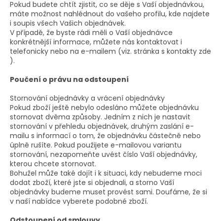
Pokud budete chtít zjistit, co se děje s Vaší objednávkou,
máte možnost nahlédnout do vašeho profilu, kde najdete
i soupis všech Vašich objednávek.
V případě, že byste rádi měli o Vaší objednávce
konkrétnější informace, můžete nás kontaktovat i
telefonicky nebo na e-mailem (viz. stránka s kontakty zde
).
Poučení o právu na odstoupení
Stornování objednávky a vrácení objednávky
Pokud zboží ještě nebylo odesláno můžete objednávku
stornovat dvěma způsoby. Jedním z nich je nastavit
stornování v přehledu objednávek, druhým zaslání e-
mailu s informací o tom, že objednávku částečně nebo
úplně rušíte. Pokud použijete e-mailovou variantu
stornování, nezapomeňte uvést číslo Vaší objednávky,
kterou chcete stornovat.
Bohužel může také dojít i k situaci, kdy nebudeme moci
dodat zboží, které jste si objednali, a storno Vaší
objednávky budeme muset provést sami. Doufáme, že si
v naší nabídce vyberete podobné zboží.
Odstoupení od smlouvy