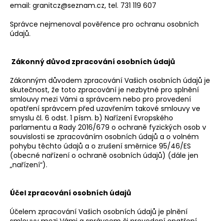
email: granitcz@seznam.cz, tel. 731 119 607
Správce nejmenoval pověřence pro ochranu osobních
údajů.
Zákonný důvod zpracování osobních údajů
Zákonným důvodem zpracování Vašich osobních údajů je
skutečnost, že toto zpracování je nezbytné pro splnění
smlouvy mezi Vámi a správcem nebo pro provedení
opatření správcem před uzavřením takové smlouvy ve
smyslu čl. 6 odst. 1 písm. b) Nařízení Evropského
parlamentu a Rady 2016/679 o ochraně fyzických osob v
souvislosti se zpracováním osobních údajů a o volném
pohybu těchto údajů a o zrušení směrnice 95/46/ES
(obecné nařízení o ochraně osobních údajů) (dále jen
„nařízení“).
Účel zpracování osobních údajů
Účelem zpracování Vašich osobních údajů je plnění
smlouvy mezi Vámi a správcem či provedení opatření