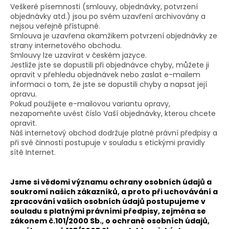
Veškeré písemnosti (smlouvy, objednávky, potvrzení
objednávky atd.) jsou po svém uzavření archivovány a
nejsou veřejně přístupné.
Smlouva je uzavřena okamžikem potvrzení objednávky ze
strany internetového obchodu.
Smlouvy lze uzavírat v českém jazyce.
Jestliže jste se dopustili při objednávce chyby, můžete ji
opravit v přehledu objednávek nebo zaslat e-mailem
informaci o tom, že jste se dopustili chyby a napsat její
opravu.
Pokud použijete e-mailovou variantu opravy,
nezapomeňte uvést číslo Vaší objednávky, kterou chcete
opravit.
Náš internetový obchod dodržuje platné právní předpisy a
při své činnosti postupuje v souladu s etickými pravidly
sítě Internet.
Jsme si vědomi významu ochrany osobních údajů a
soukromí našich zákazníků, a proto při uchovávání a
zpracování vašich osobních údajů postupujeme v
souladu s platnými právními předpisy, zejména se
zákonem č.101/2000 Sb., o ochraně osobních údajů,