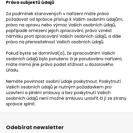
Práva subjektů údajů
Za podmínek stanovených v nařízení máte právo
požadovat od správce přístup k Vašim osobním údajům,
právo na opravu nebo výmaz Vašich osobních údajů,
popřípadě omezení jejich zpracování, právo vznést
námitku proti zpracování Vašich osobních údajů, a dále
právo na přenositelnost Vašich osobních údajů.
Pokud byste se domníval(a), že zpracováním Vašich
osobních údajů bylo porušeno či je porušováno nařízení,
máte mimo jiné právo podat stížnost u dozorového
úřadu.
Nemáte povinnost osobní údaje poskytnout. Poskytnutí
Vašich osobních údajů je nutným požadavkem pro
uzavření a plnění smlouvy a bez poskytnutí Vašich
osobních údajů není možné smlouvu uzavřít či jí ze strany
správce splnit.
Z
á
Odebírat newsletter
p