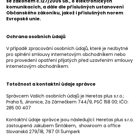
se zákonem č.127/2005 Sb., o elektronických
komunikacích, a dále dle příslušných ustanovení
Občanského zákoníku, jakož i příslušných norem
Evropské unie.
Ochrana osobních údajů
V případě zpracování osobních údajů, které je nezbytné
pro splnění smlouvy internetovým obchodníkem nebo
pro provedení opatření přijatých před uzavřením smlouvy
internetovým obchodníkem.
Totožnost a kontaktní údaje správce
Správcem Vašich osobních údajů je Heretas plus s.r.o.;
Praha 5, Jinonice, Za Zámečkem 744/9, PSČ 158 00; IČO:
285 00 407
Kontaktní údaje správce jsou následující: Heretas plus s.r.o.
zastoupená Jakubem Šintákem, showroom a office
Slovanská 279/18, 787 01 Šumperk