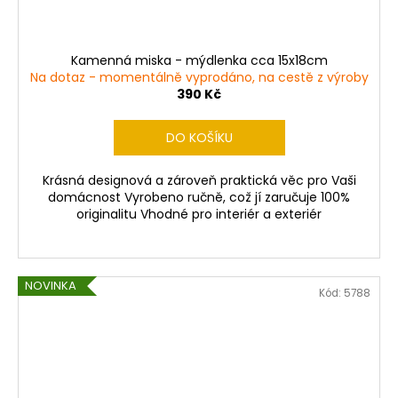
Kamenná miska - mýdlenka cca 15x18cm
Na dotaz - momentálně vyprodáno, na cestě z výroby
390 Kč
DO KOŠÍKU
Krásná designová a zároveň praktická věc pro Vaši
domácnost Vyrobeno ručně, což jí zaručuje 100%
originalitu Vhodné pro interiér a exteriér
NOVINKA
Kód:
5788