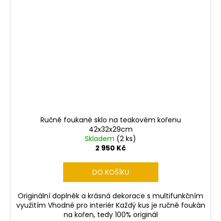
Ručně foukané sklo na teakovém kořenu
42x32x29cm
Skladem
(2 ks)
2 950 Kč
DO KOŠÍKU
Originální doplněk a krásná dekorace s multifunkčním
využitím Vhodné pro interiér Každý kus je ručně foukán
na kořen, tedy 100% originál