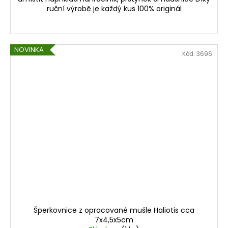
ruční výrobě je každý kus 100% originál
NOVINKA
Kód:
3696
Šperkovnice z opracované mušle Haliotis cca
7x4,5x5cm