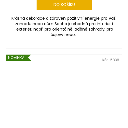
DO KOŠÍKU
Krásná dekorace a zároveň pozitivní energie pro Vaši
zahradu nebo dům Socha je vhodná pro interier i
exteriér, např. pro orientálně laděné zahrady, pro
čajový nebo...
NOVINKA
Kód:
5838