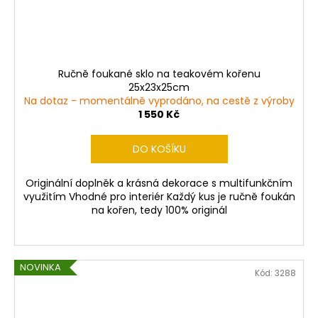
Ručně foukané sklo na teakovém kořenu
25x23x25cm
Na dotaz - momentálně vyprodáno, na cestě z výroby
1 550 Kč
DO KOŠÍKU
Originální doplněk a krásná dekorace s multifunkčním
využitím Vhodné pro interiér Každý kus je ručně foukán
na kořen, tedy 100% originál
NOVINKA
Kód:
3288