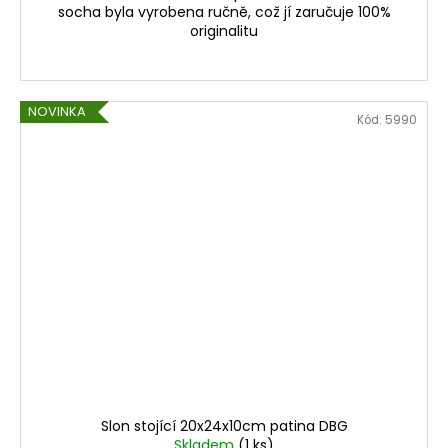
socha byla vyrobena ručně, což jí zaručuje 100%
originalitu
NOVINKA
Kód:
5990
Slon stojící 20x24x10cm patina DBG
Skladem
(1 ks)