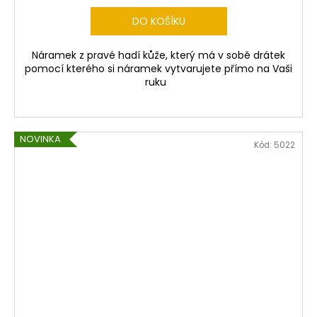
DO KOŠÍKU
Náramek z pravé hadí kůže, který má v sobě drátek
pomocí kterého si náramek vytvarujete přímo na Vaši
ruku
NOVINKA
Kód:
5022