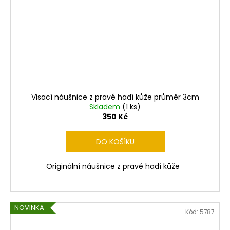
Visací náušnice z pravé hadí kůže průměr 3cm
Skladem
(1 ks)
350 Kč
DO KOŠÍKU
Originální náušnice z pravé hadí kůže
NOVINKA
Kód:
5787