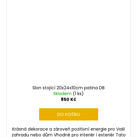
Slon stojící 20x24x10cm patina DB
Skladem
(1 ks)
850 Kč
DO KOŠÍKU
Krásná dekorace a zároveň pozitivní energie pro Vaši
zahradu nebo dům Vhodné pro interiér i exteriér Tato