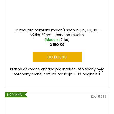
Tři moudrá miminka mnichů Shaolin Chi, Lu, Ba -
výška 20cm - červené roucho
Skladem
(1 ks)
2 160 Kč
DO KOŠÍKU
Krásná dekorace vhodná pro interiér Tyto sochy byly
vyrobeny ručně, což jim zaručuje 100% originalitu
NOVINKA
Kód:
5983