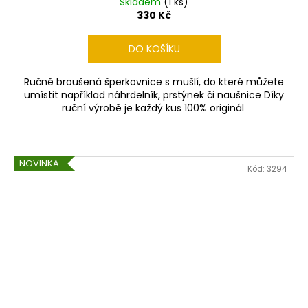
Skladem
(1 ks)
330 Kč
DO KOŠÍKU
Ručně broušená šperkovnice s mušlí, do které můžete
umístit například náhrdelník, prstýnek či naušnice Díky
ruční výrobě je každý kus 100% originál
NOVINKA
Kód:
3294