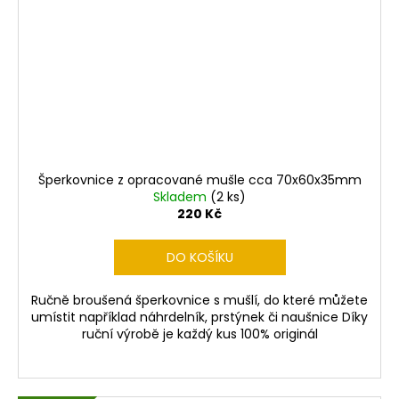
Šperkovnice z opracované mušle cca 70x60x35mm
Skladem
(2 ks)
220 Kč
DO KOŠÍKU
Ručně broušená šperkovnice s mušlí, do které můžete
umístit například náhrdelník, prstýnek či naušnice Díky
ruční výrobě je každý kus 100% originál