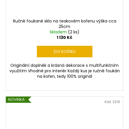
Ručně foukané sklo na teakovém kořenu výška cca
25cm
Skladem
(2 ks)
1 130 Kč
DO KOŠÍKU
Originální doplněk a krásná dekorace s multifunkčním
využitím Vhodné pro interiér Každý kus je ručně foukán
na kořen, tedy 100% originál
NOVINKA
Kód:
3219