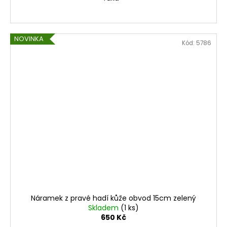
NOVINKA
Kód:
5786
Náramek z pravé hadí kůže obvod 15cm zelený
Skladem
(1 ks)
650 Kč