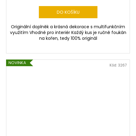
DO KOŠÍKU
Originální doplněk a krásná dekorace s multifunkčním
využitím Vhodné pro interiér Každý kus je ručně foukán
na kořen, tedy 100% originál
NOVINKA
Kód:
3267