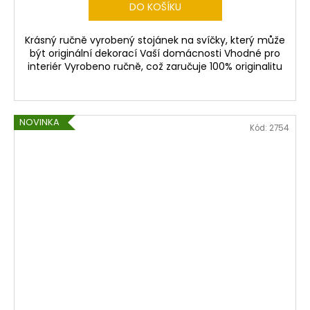
DO KOŠÍKU
Krásný ručně vyrobený stojánek na svíčky, který může
být originální dekorací Vaší domácnosti Vhodné pro
interiér Vyrobeno ručně, což zaručuje 100% originalitu
NOVINKA
Kód:
2754