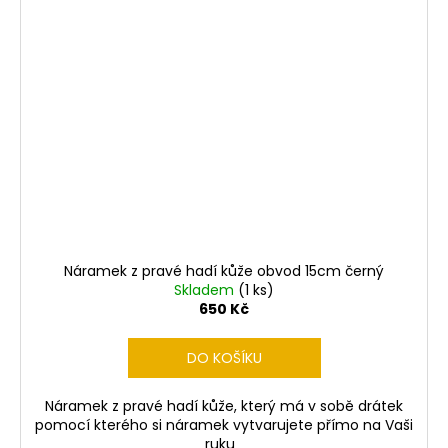
Náramek z pravé hadí kůže obvod 15cm černý
Skladem
(1 ks)
650 Kč
DO KOŠÍKU
Náramek z pravé hadí kůže, který má v sobě drátek
pomocí kterého si náramek vytvarujete přímo na Vaši
ruku