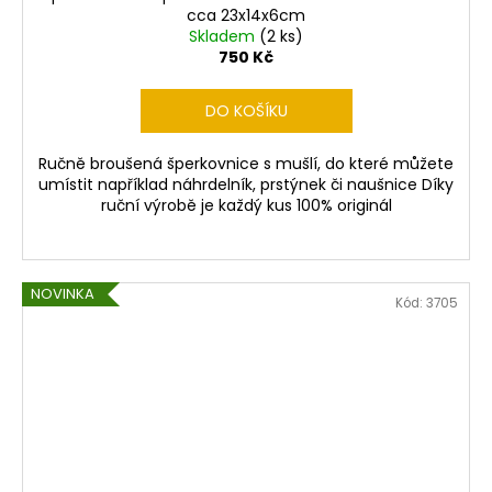
cca 23x14x6cm
Skladem
(2 ks)
750 Kč
DO KOŠÍKU
Ručně broušená šperkovnice s mušlí, do které můžete
umístit například náhrdelník, prstýnek či naušnice Díky
ruční výrobě je každý kus 100% originál
NOVINKA
Kód:
3705