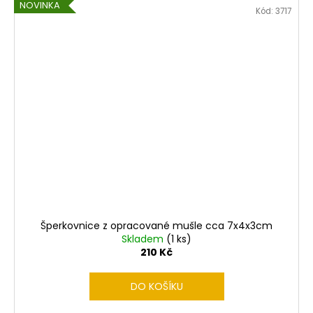
NOVINKA
Kód:
3717
Šperkovnice z opracované mušle cca 7x4x3cm
Skladem
(1 ks)
210 Kč
DO KOŠÍKU