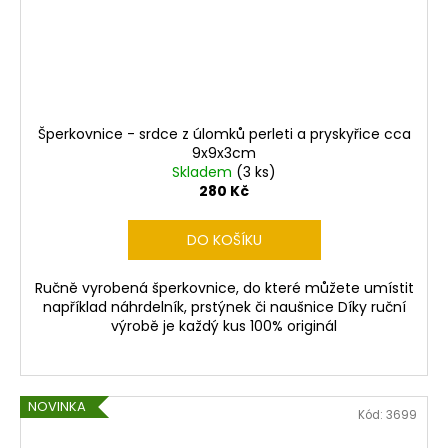
Šperkovnice - srdce z úlomků perleti a pryskyřice cca
9x9x3cm
Skladem
(3 ks)
280 Kč
DO KOŠÍKU
Ručně vyrobená šperkovnice, do které můžete umístit
například náhrdelník, prstýnek či naušnice Díky ruční
výrobě je každý kus 100% originál
NOVINKA
Kód:
3699