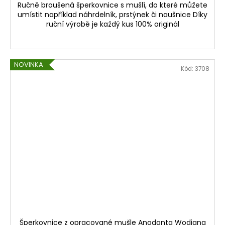
Ručně broušená šperkovnice s mušlí, do které můžete
umístit například náhrdelník, prstýnek či naušnice Díky
ruční výrobě je každý kus 100% originál
NOVINKA
Kód:
3708
Šperkovnice z opracované mušle Anodonta Wodiana