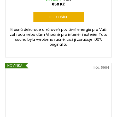
850 Kč
DO KOŠÍKU
Krásná dekorace a zároveň pozitivní energie pro Vaši
zahradu nebo dům Vhodné pro interiér i exteriér Tato
socha byla vyrobena ručně, což jí zaručuje 100%
originalitu
NOVINKA
Kód:
5984