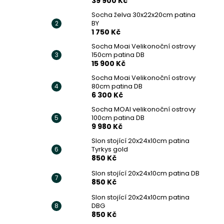
39 900 Kč
Socha želva 30x22x20cm patina
BY
1 750 Kč
Socha Moai Velikonoční ostrovy
150cm patina DB
15 900 Kč
Socha Moai Velikonoční ostrovy
80cm patina DB
6 300 Kč
Socha MOAI velikonoční ostrovy
100cm patina DB
9 980 Kč
Slon stojící 20x24x10cm patina
Tyrkys gold
850 Kč
Slon stojící 20x24x10cm patina DB
850 Kč
Slon stojící 20x24x10cm patina
DBG
850 Kč