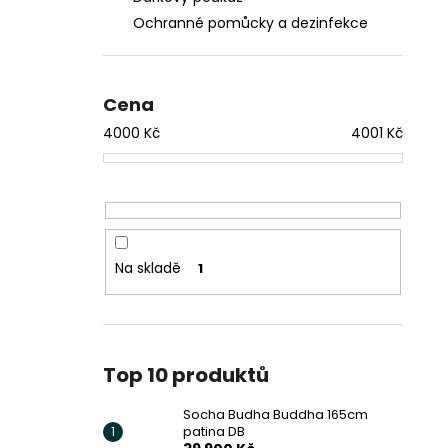
Ochranné pomůcky a dezinfekce
Cena
4000
Kč
4001
Kč
Na skladě
1
Top 10 produktů
Socha Budha Buddha 165cm
patina DB