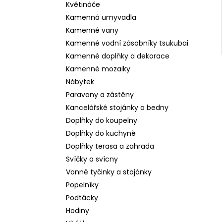
Květináče
Kamenná umyvadla
Kamenné vany
Kamenné vodní zásobníky tsukubai
Kamenné doplňky a dekorace
Kamenné mozaiky
Nábytek
Paravany a zástěny
Kancelářské stojánky a bedny
Doplňky do koupelny
Doplňky do kuchyně
Doplňky terasa a zahrada
Svíčky a svícny
Vonné tyčinky a stojánky
Popelníky
Podtácky
Hodiny