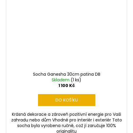
Socha Ganesha 30cm patina DB
Skladem
(1 ks)
1 100 Kč
DO KOŠÍKU
Krásná dekorace a zároveň pozitivní energie pro Vaši
zahradu nebo dům Vhodné pro interiér i exteriér Tato
socha byla vyrobena ručně, což jí zaručuje 100%
originalitu