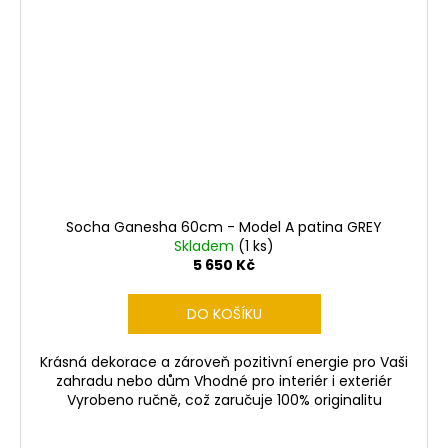
Socha Ganesha 60cm - Model A patina GREY
Skladem
(1 ks)
5 650 Kč
DO KOŠÍKU
Krásná dekorace a zároveň pozitivní energie pro Vaši
zahradu nebo dům Vhodné pro interiér i exteriér
Vyrobeno ručně, což zaručuje 100% originalitu