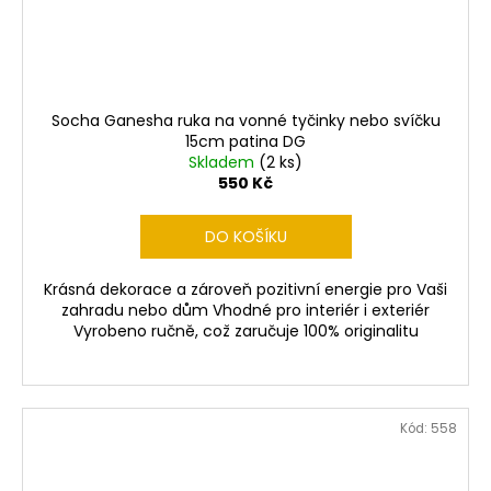
Socha Ganesha ruka na vonné tyčinky nebo svíčku
15cm patina DG
Skladem
(2 ks)
550 Kč
DO KOŠÍKU
Krásná dekorace a zároveň pozitivní energie pro Vaši
zahradu nebo dům Vhodné pro interiér i exteriér
Vyrobeno ručně, což zaručuje 100% originalitu
Kód:
558