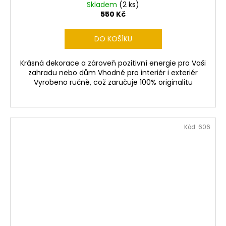
Skladem
(2 ks)
550 Kč
DO KOŠÍKU
Krásná dekorace a zároveň pozitivní energie pro Vaši
zahradu nebo dům Vhodné pro interiér i exteriér
Vyrobeno ručně, což zaručuje 100% originalitu
Kód:
606