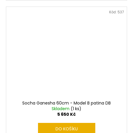
Kód:
537
Socha Ganesha 60cm - Model B patina DB
Skladem
(1 ks)
5 650 Kč
DO KOŠÍKU