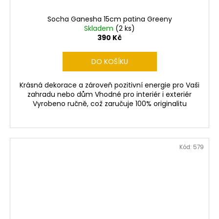
Socha Ganesha 15cm patina Greeny
Skladem
(2 ks)
390 Kč
DO KOŠÍKU
Krásná dekorace a zároveň pozitivní energie pro Vaši
zahradu nebo dům Vhodné pro interiér i exteriér
Vyrobeno ručně, což zaručuje 100% originalitu
Kód:
579