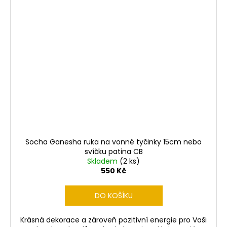
Socha Ganesha ruka na vonné tyčinky 15cm nebo
svíčku patina CB
Skladem
(2 ks)
550 Kč
DO KOŠÍKU
Krásná dekorace a zároveň pozitivní energie pro Vaši