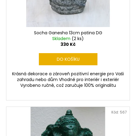
Socha Ganesha 13cm patina DG
Skladem
(2 ks)
330 Kč
DO KOŠÍKU
Krásná dekorace a zároveň pozitivní energie pro Vaši
zahradu nebo dům Vhodné pro interiér i exteriér
Vyrobeno ručně, což zaručuje 100% originalitu
Kód:
567