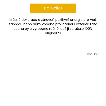
DO KOŠÍKU
Krásná dekorace a zároveň pozitivní energie pro Vaši
zahradu nebo dům Vhodné pro interiér i exteriér Tato
socha byla vyrobena ručně, což jí zaručuje 100%
originalitu
Kód:
168