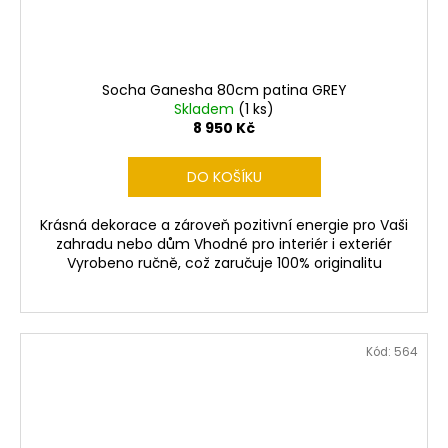
Socha Ganesha 80cm patina GREY
Skladem
(1 ks)
8 950 Kč
DO KOŠÍKU
Krásná dekorace a zároveň pozitivní energie pro Vaši
zahradu nebo dům Vhodné pro interiér i exteriér
Vyrobeno ručně, což zaručuje 100% originalitu
Kód:
564