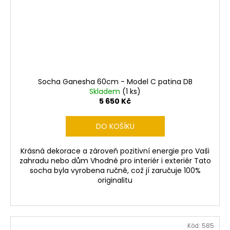
Socha Ganesha 60cm - Model C patina DB
Skladem
(1 ks)
5 650 Kč
DO KOŠÍKU
Krásná dekorace a zároveň pozitivní energie pro Vaši
zahradu nebo dům Vhodné pro interiér i exteriér Tato
socha byla vyrobena ručně, což jí zaručuje 100%
originalitu
Kód:
585