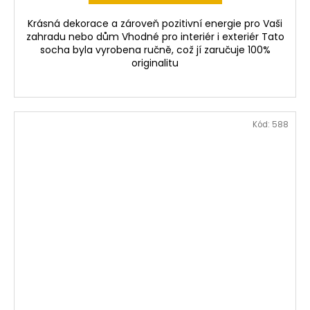
Krásná dekorace a zároveň pozitivní energie pro Vaši
zahradu nebo dům Vhodné pro interiér i exteriér Tato
socha byla vyrobena ručně, což jí zaručuje 100%
originalitu
Kód:
588