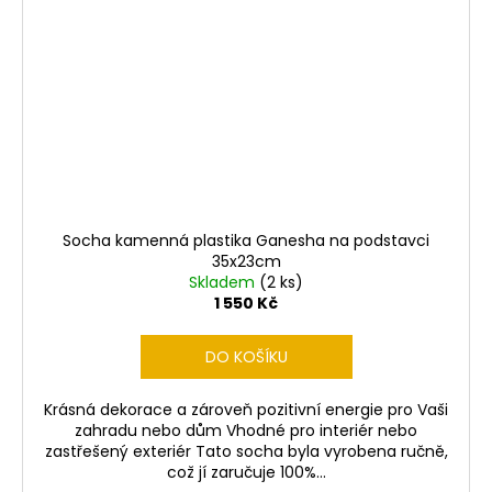
Socha kamenná plastika Ganesha na podstavci
35x23cm
Skladem
(2 ks)
1 550 Kč
DO KOŠÍKU
Krásná dekorace a zároveň pozitivní energie pro Vaši
zahradu nebo dům Vhodné pro interiér nebo
zastřešený exteriér Tato socha byla vyrobena ručně,
což jí zaručuje 100%...