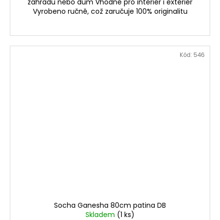
zahradu nebo dům Vhodné pro interiér i exteriér
Vyrobeno ručně, což zaručuje 100% originalitu
Kód:
546
Socha Ganesha 80cm patina DB
Skladem
(1 ks)