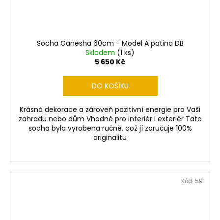
Socha Ganesha 60cm - Model A patina DB
Skladem
(1 ks)
5 650 Kč
DO KOŠÍKU
Krásná dekorace a zároveň pozitivní energie pro Vaši
zahradu nebo dům Vhodné pro interiér i exteriér Tato
socha byla vyrobena ručně, což jí zaručuje 100%
originalitu
Kód:
591