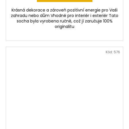
Krásná dekorace a zároveň pozitivní energie pro Vaši
zahradu nebo dům Vhodné pro interiér i exteriér Tato
socha byla vyrobena ručně, což jí zaručuje 100%
originalitu
Kód:
576