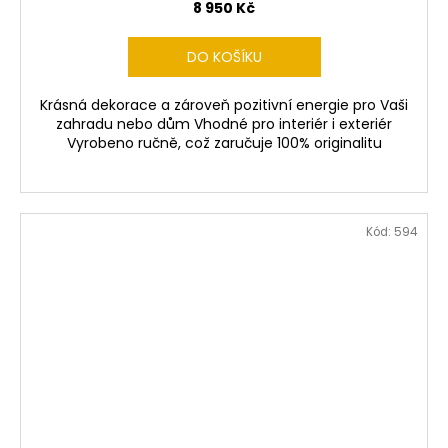
8 950 Kč
DO KOŠÍKU
Krásná dekorace a zároveň pozitivní energie pro Vaši
zahradu nebo dům Vhodné pro interiér i exteriér
Vyrobeno ručně, což zaručuje 100% originalitu
Kód:
594