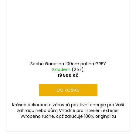
Socha Ganesha 100cm patina GREY
Skladem
(2 ks)
19 500 Kč
DO KOŠÍKU
Krásná dekorace a zároveň pozitivní energie pro Vaši
zahradu nebo dům Vhodné pro interiér i exteriér
Vyrobeno ručně, což zaručuje 100% originalitu