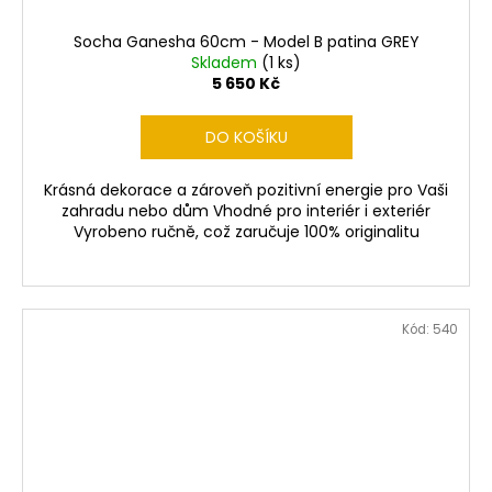
Socha Ganesha 60cm - Model B patina GREY
Skladem
(1 ks)
5 650 Kč
DO KOŠÍKU
Krásná dekorace a zároveň pozitivní energie pro Vaši
zahradu nebo dům Vhodné pro interiér i exteriér
Vyrobeno ručně, což zaručuje 100% originalitu
Kód:
540