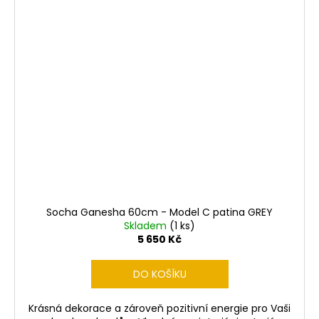
Socha Ganesha 60cm - Model C patina GREY
Skladem
(1 ks)
5 650 Kč
DO KOŠÍKU
Krásná dekorace a zároveň pozitivní energie pro Vaši