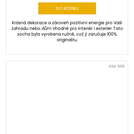
DO KOŠÍKU
Krásná dekorace a zároveň pozitivní energie pro Vaši
zahradu nebo dům Vhodné pro interiér i exteriér Tato
socha byla vyrobena ručně, což jí zaručuje 100%
originalitu
Kód:
555