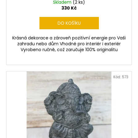
Skladem
(2 ks)
330 Kč
DO KOŠÍKU
Krásná dekorace a zároveň pozitivní energie pro Vaši
zahradu nebo dům Vhodné pro interiér i exteriér
Vyrobeno ručně, což zaručuje 100% originalitu
Kód:
573