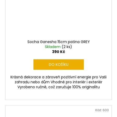
Socha Ganesha 15cm patina GREY
Skladem
(2 ks)
390 Kč
DO KOŠÍKU
Krásná dekorace a zároveň pozitivní energie pro Vaši
zahradu nebo dům Vhodné pro interiér i exteriér
Vyrobeno ručně, což zaručuje 100% originalitu
Kód:
600