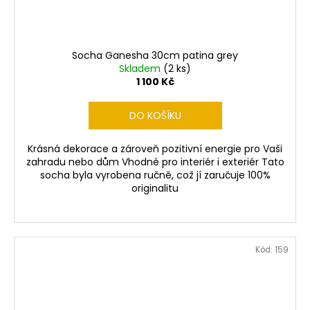
Socha Ganesha 30cm patina grey
Skladem
(2 ks)
1 100 Kč
DO KOŠÍKU
Krásná dekorace a zároveň pozitivní energie pro Vaši
zahradu nebo dům Vhodné pro interiér i exteriér Tato
socha byla vyrobena ručně, což jí zaručuje 100%
originalitu
Kód:
159