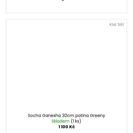
Kód:
561
Socha Ganesha 30cm patina Greeny
Skladem
(1 ks)
1 100 Kč