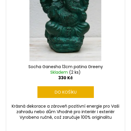
Socha Ganesha 13cm patina Greeny
Skladem
(2 ks)
330 Kč
DO KOŠÍKU
Krásná dekorace a zároveň pozitivní energie pro Vaši
zahradu nebo dům Vhodné pro interiér i exteriér
Vyrobeno ručně, což zaručuje 100% originalitu