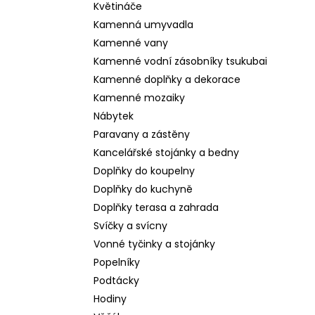
Květináče
Kamenná umyvadla
Kamenné vany
Kamenné vodní zásobníky tsukubai
Kamenné doplňky a dekorace
Kamenné mozaiky
Nábytek
Paravany a zástěny
Kancelářské stojánky a bedny
Doplňky do koupelny
Doplňky do kuchyně
Doplňky terasa a zahrada
Svíčky a svícny
Vonné tyčinky a stojánky
Popelníky
Podtácky
Hodiny