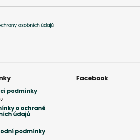
chrany osobních údajů
nky
Facebook
cí podmínky
20
ínky o ochraně
ních údajů
odní podmínky