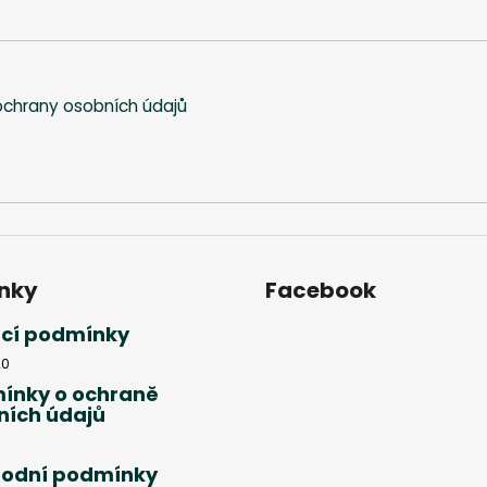
chrany osobních údajů
nky
Facebook
cí podmínky
20
ínky o ochraně
ních údajů
odní podmínky