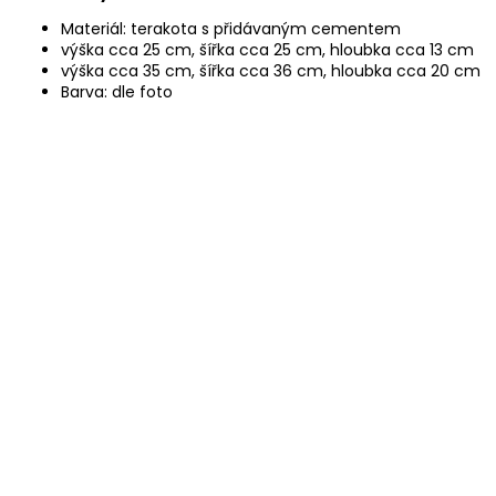
Materiál: terakota s přidávaným cementem
výška cca 25 cm, šířka cca 25 cm, hloubka cca 13 cm
výška cca 35 cm, šířka cca 36 cm, hloubka cca 20 cm
Barva: dle foto