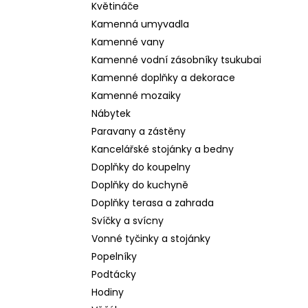
Květináče
Kamenná umyvadla
Kamenné vany
Kamenné vodní zásobníky tsukubai
Kamenné doplňky a dekorace
Kamenné mozaiky
Nábytek
Paravany a zástěny
Kancelářské stojánky a bedny
Doplňky do koupelny
Doplňky do kuchyně
Doplňky terasa a zahrada
Svíčky a svícny
Vonné tyčinky a stojánky
Popelníky
Podtácky
Hodiny