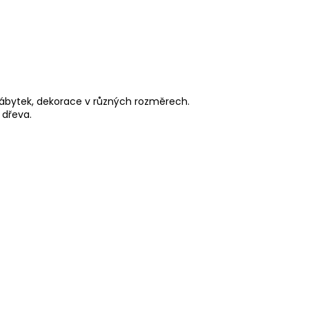
 nábytek, dekorace v různých rozměrech.
 dřeva.