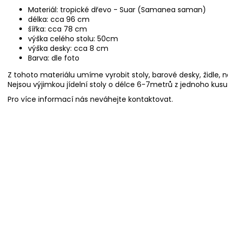
Materiál: tropické dřevo - Suar (Samanea saman)
délka: cca 96 cm
šířka: cca 78 cm
výška celého stolu: 50cm
výška desky: cca 8 cm
Barva: dle foto
Z tohoto materiálu umíme vyrobit stoly, barové desky, židle,
Nejsou výjimkou jídelní stoly o délce 6-7metrů z jednoho kusu
Pro více informací nás neváhejte kontaktovat.