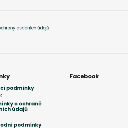
chrany osobních údajů
nky
Facebook
cí podmínky
20
ínky o ochraně
ních údajů
odní podmínky