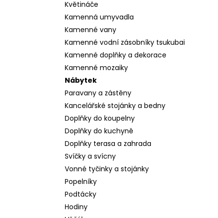
Květináče
Kamenná umyvadla
Kamenné vany
Kamenné vodní zásobníky tsukubai
Kamenné doplňky a dekorace
Kamenné mozaiky
Nábytek
Paravany a zástěny
Kancelářské stojánky a bedny
Doplňky do koupelny
Doplňky do kuchyně
Doplňky terasa a zahrada
Svíčky a svícny
Vonné tyčinky a stojánky
Popelníky
Podtácky
Hodiny