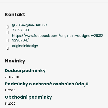
Kontakt
granitcz
@
seznam.cz
771157099
https://www.facebook.com/originalni-designcz-29312
9296704/
originalnidesign
Novinky
Dodací podmínky
20.6.2020
Podmínky o ochraně osobních údajů
1.1.2020
Obchodní podmínky
1.1.2020