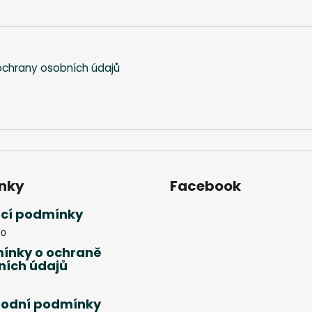
chrany osobních údajů
nky
Facebook
cí podmínky
20
ínky o ochraně
ních údajů
odní podmínky