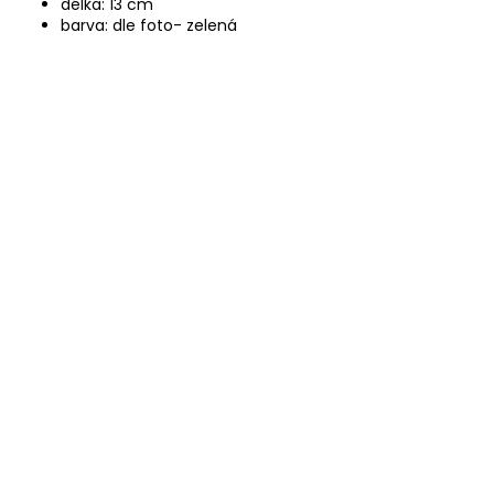
délka: 13 cm
barva: dle foto- zelená