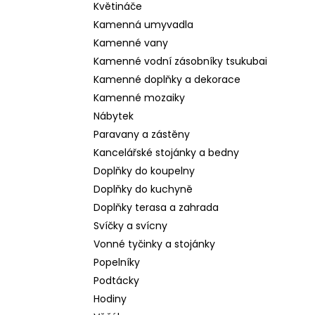
Květináče
Kamenná umyvadla
Kamenné vany
Kamenné vodní zásobníky tsukubai
Kamenné doplňky a dekorace
Kamenné mozaiky
Nábytek
Paravany a zástěny
Kancelářské stojánky a bedny
Doplňky do koupelny
Doplňky do kuchyně
Doplňky terasa a zahrada
Svíčky a svícny
Vonné tyčinky a stojánky
Popelníky
Podtácky
Hodiny