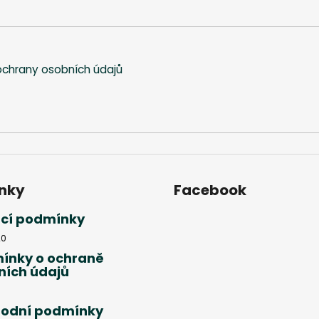
chrany osobních údajů
nky
Facebook
cí podmínky
20
ínky o ochraně
ních údajů
odní podmínky