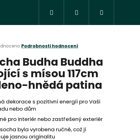
Hledat
Přihlášení
Nákupní
košík
rné
odnoceno
Podrobnosti hodnocení
cení
cha Budha Buddha
ktu
ojící s mísou 117cm
leno-hnědá patina
ček.
á dekorace s pozitivní energií pro Vaši
adu nebo dům
é pro interiér nebo zastřešený exteriér
Následující
socha byla vyrobena ručně, což jí
uje jasnou originalitu