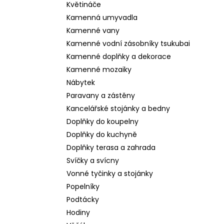
Květináče
Kamenná umyvadla
Kamenné vany
Kamenné vodní zásobníky tsukubai
Kamenné doplňky a dekorace
Kamenné mozaiky
Nábytek
Paravany a zástěny
Kancelářské stojánky a bedny
Doplňky do koupelny
Doplňky do kuchyně
Doplňky terasa a zahrada
Svíčky a svícny
Vonné tyčinky a stojánky
Popelníky
Podtácky
Hodiny