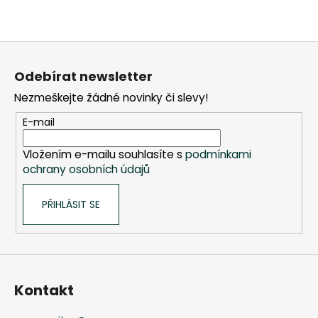
Z
á
Odebírat newsletter
p
Nezmeškejte žádné novinky či slevy!
a
t
E-mail
í
Vložením e-mailu souhlasíte s
podmínkami
ochrany osobních údajů
PŘIHLÁSIT SE
Kontakt