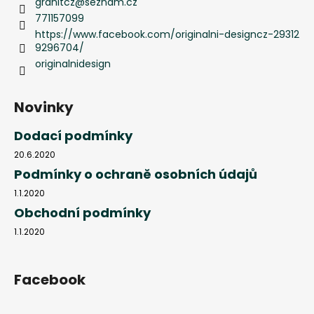
granitcz
@
seznam.cz
771157099
https://www.facebook.com/originalni-designcz-29312
9296704/
originalnidesign
Novinky
Dodací podmínky
20.6.2020
Podmínky o ochraně osobních údajů
1.1.2020
Obchodní podmínky
1.1.2020
Facebook