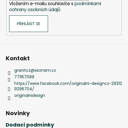
Vložením e-mailu souhlasíte s
podmínkami
ochrany osobních údajů
PŘIHLÁSIT SE
Kontakt
granitcz
@
seznam.cz
771157099
https://www.facebook.com/originalni-designcz-29312
9296704/
originalnidesign
Novinky
Dodací podmínky