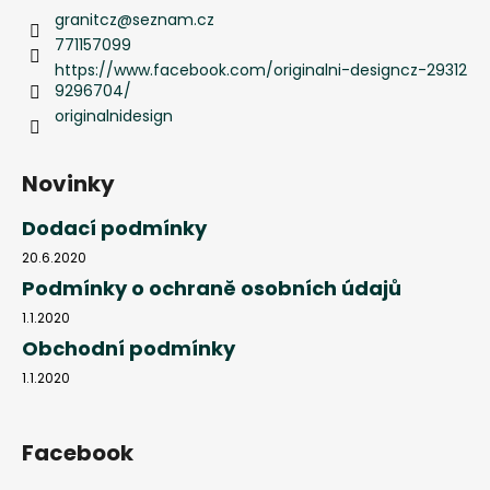
granitcz
@
seznam.cz
771157099
https://www.facebook.com/originalni-designcz-29312
9296704/
originalnidesign
Novinky
Dodací podmínky
20.6.2020
Podmínky o ochraně osobních údajů
1.1.2020
Obchodní podmínky
1.1.2020
Facebook