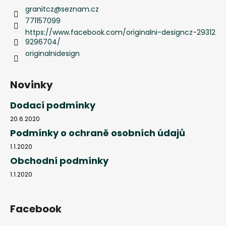
granitcz
@
seznam.cz
771157099
https://www.facebook.com/originalni-designcz-29312
9296704/
originalnidesign
Novinky
Dodací podmínky
20.6.2020
Podmínky o ochraně osobních údajů
1.1.2020
Obchodní podmínky
1.1.2020
Facebook