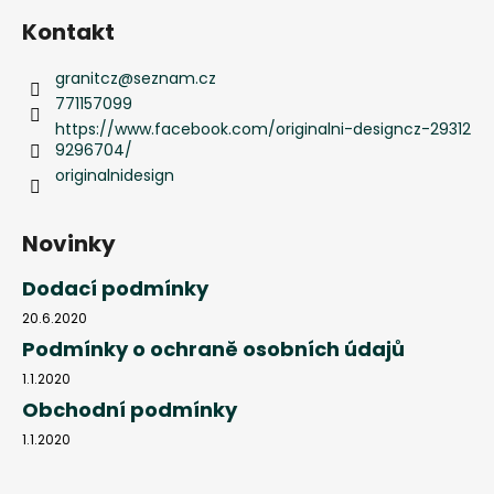
Kontakt
granitcz
@
seznam.cz
771157099
https://www.facebook.com/originalni-designcz-29312
9296704/
originalnidesign
Novinky
Dodací podmínky
20.6.2020
Podmínky o ochraně osobních údajů
1.1.2020
Obchodní podmínky
1.1.2020