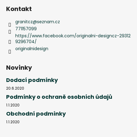
Kontakt
granitcz
@
seznam.cz
771157099
https://www.facebook.com/originalni-designcz-29312
9296704/
originalnidesign
Novinky
Dodací podmínky
20.6.2020
Podmínky o ochraně osobních údajů
1.1.2020
Obchodní podmínky
1.1.2020