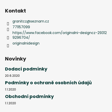
Kontakt
granitcz
@
seznam.cz
771157099
https://www.facebook.com/originalni-designcz-29312
9296704/
originalnidesign
Novinky
Dodací podmínky
20.6.2020
Podmínky o ochraně osobních údajů
1.1.2020
Obchodní podmínky
1.1.2020