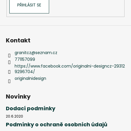
PŘIHLÁSIT SE
Kontakt
granitcz
@
seznam.cz
771157099
https://www.facebook.com/originalni-designcz-29312
9296704/
originalnidesign
Novinky
Dodací podmínky
20.6.2020
Podmínky o ochraně osobních údajů