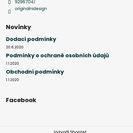
9296704/
originalnidesign
Novinky
Dodací podmínky
20.6.2020
Podmínky o ochraně osobních údajů
1.1.2020
Obchodní podmínky
1.1.2020
Facebook
Vytvořil Shoptet