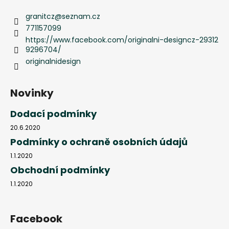
granitcz
@
seznam.cz
771157099
https://www.facebook.com/originalni-designcz-29312
9296704/
originalnidesign
Novinky
Dodací podmínky
20.6.2020
Podmínky o ochraně osobních údajů
1.1.2020
Obchodní podmínky
1.1.2020
Facebook