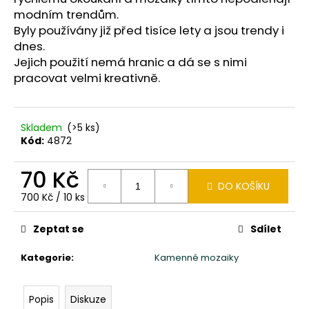
č
modním trendům.
u
Byly používány již před tisíce lety a jsou trendy i
j
dnes.
e
m
Jejich použití nemá hranic a dá se s nimi
e
pracovat velmi kreativně.
SOCHA
Skladem
(>5 ks)
MOAI
Kód:
4872
VELIKONOČNÍ
OSTROVY
100CM
70 Kč
PATINA
DO KOŠÍKU
DB
Měrná
700 Kč / 10 ks
9
cena:
980
Zeptat se
Sdílet
Kč
Kategorie
:
Kamenné mozaiky
Popis
Diskuze