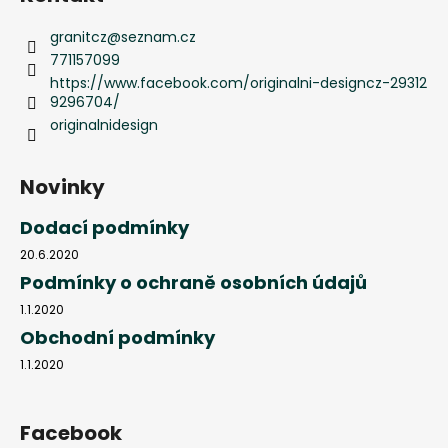
granitcz
@
seznam.cz
771157099
https://www.facebook.com/originalni-designcz-29312
9296704/
originalnidesign
Novinky
Dodací podmínky
20.6.2020
Podmínky o ochraně osobních údajů
1.1.2020
Obchodní podmínky
1.1.2020
Facebook