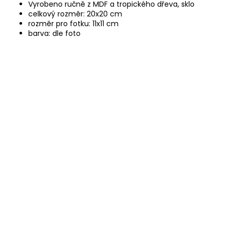
Vyrobeno ručně z MDF a tropického dřeva, sklo
celkový rozměr: 20x20 cm
rozměr pro fotku: 11x11 cm
barva: dle foto