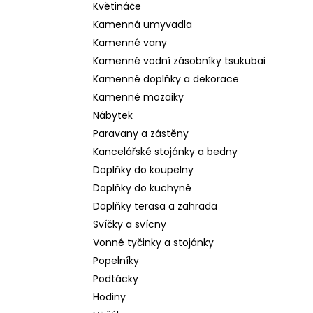
Květináče
Kamenná umyvadla
Kamenné vany
Kamenné vodní zásobníky tsukubai
Kamenné doplňky a dekorace
Kamenné mozaiky
Nábytek
Paravany a zástěny
Kancelářské stojánky a bedny
Doplňky do koupelny
Doplňky do kuchyně
Doplňky terasa a zahrada
Svíčky a svícny
Vonné tyčinky a stojánky
Popelníky
Podtácky
Hodiny