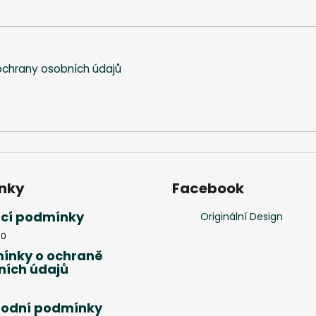
chrany osobních údajů
nky
Facebook
cí podmínky
Originální Design
20
ínky o ochraně
ních údajů
odní podmínky