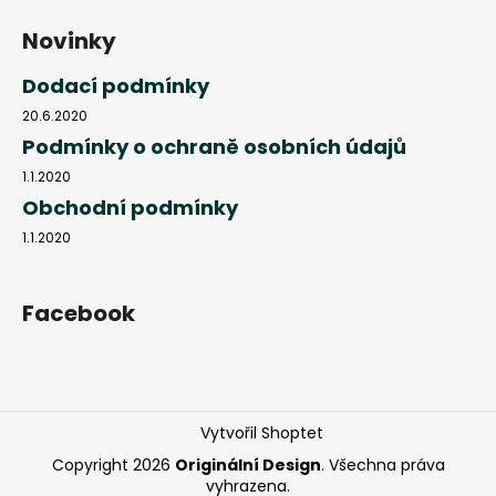
Novinky
Dodací podmínky
20.6.2020
Podmínky o ochraně osobních údajů
1.1.2020
Obchodní podmínky
1.1.2020
Facebook
Vytvořil Shoptet
Copyright 2026
Originální Design
. Všechna práva
vyhrazena.