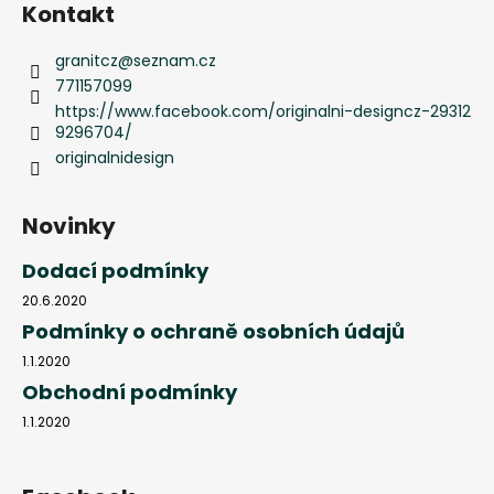
Kontakt
granitcz
@
seznam.cz
771157099
https://www.facebook.com/originalni-designcz-29312
9296704/
originalnidesign
Novinky
Dodací podmínky
20.6.2020
Podmínky o ochraně osobních údajů
1.1.2020
Obchodní podmínky
1.1.2020