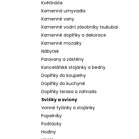
Květináče
Kamenná umyvadla
Kamenné vany
Kamenné vodní zásobníky tsukubai
Kamenné doplňky a dekorace
Kamenné mozaiky
Nábytek
Paravany a zástěny
Kancelářské stojánky a bedny
Doplňky do koupelny
Doplňky do kuchyně
Doplňky terasa a zahrada
Svíčky a svícny
Vonné tyčinky a stojánky
Popelníky
Podtácky
Hodiny