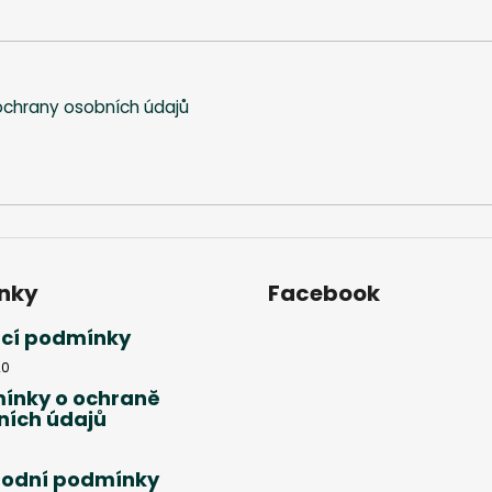
chrany osobních údajů
nky
Facebook
cí podmínky
20
ínky o ochraně
ních údajů
odní podmínky